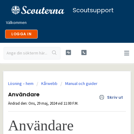
Scoutsupport
Välkommen
LOGGA IN
Lösning – hem
Kårwebb
Manual och guider
Användare
Skriv ut
Ändrad den: Ons, 29 maj, 2024 vid 11:00 F.M.
Användare