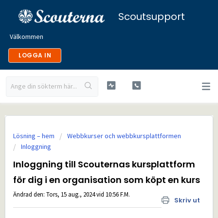
Scoutsupport
Välkommen
LOGGA IN
Lösning – hem
Webbkurser och webbkursplattformen
Inloggning
Inloggning till Scouternas kursplattform
för dig i en organisation som köpt en kurs
Ändrad den: Tors, 15 aug., 2024 vid 10:56 F.M.
Skriv ut