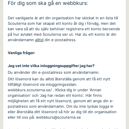
För dig som ska gå en webbkurs:
Det vanligaste är att din organisation har skickat in en lista till
Scouterna som har skapat ett konto åt dig i förväg, men det
kan vara så att du själv behöver registrera ett konto beroende
på hur avtalet med Scouterna ser ut. Har du ett konto är din
användarnamn
alltid
din e-postadress.
Vanliga frågor:
Jag vet inte vilka inloggningsuppgifter jag har?
Du använder din e-postadress som användarnamn.
Ditt lösenord kan du alltid återställa genom att få ett nytt
tillfälligt lösenord via inloggningssidan:
webbkurs.scouterna.se/
. Klicka dig in under 'Annan
organisation' och 'Jag har redan ett konto'. Här finns
möjligheten att få ett nytt lösenord, genom att ange din e-
postadress som användarnamn. Om du inte lyckas logga in
eller återställa ditt lösenord så hör av dig till din organisation
eller till oss på:
webbkurs@scouterna.se