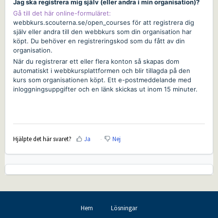
Jag ska registrera mig själv (eller andra i min organisation)?
Gå till det här online-formuläret:
webbkurs.scouterna.se/open_courses
för att registrera dig
själv eller andra till den webbkurs som din organisation har
köpt. Du behöver en registreringskod som du fått av din
organisation.
När du registrerar ett eller flera konton så skapas dom
automatiskt i webbkursplattformen och blir tillagda på den
kurs som organisationen köpt. Ett e-postmeddelande med
inloggningsuppgifter och en länk skickas ut inom 15 minuter.
Hjälpte det här svaret?
Ja
Nej
Hem
Lösningar