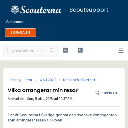
Scoutsupport
Välkommen
LOGGA IN
Lösning – hem
WSJ 2027
Resa och säkerhet
Vilka arrangerar min resa?
Skriv ut
Ändrad den: Sön, 5 okt., 2025 vid 10:37 F.M.
Det är Scouterna i Sverige genom den svenska kontingenten
som arrangerar resan till Polen.