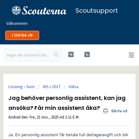
Scoutsupport
Välkommen
LOGGA IN
Lösning – hem
WSJ 2027
Hälsa
Jag behöver personlig assistent, kan jag
ansöka? Får min assistent åka?
Skriv ut
Ändrad den: Fre, 21 nov., 2025 vid 1:11 E.M.
Ja. En personlig assistent får betala full deltagaravgift och blir