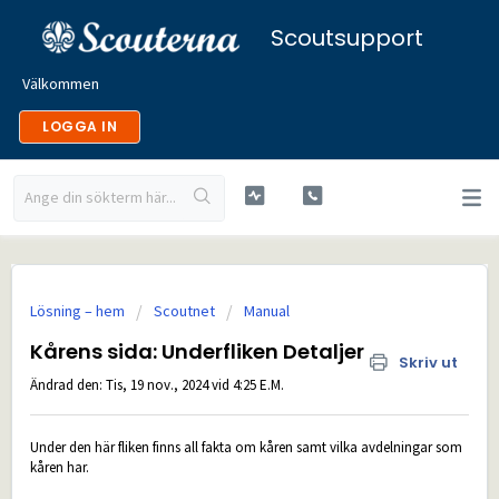
Scoutsupport
Välkommen
LOGGA IN
Lösning – hem
Scoutnet
Manual
Kårens sida: Underfliken Detaljer
Skriv ut
Ändrad den: Tis, 19 nov., 2024 vid 4:25 E.M.
Under den här fliken finns all fakta om kåren samt vilka avdelningar som
kåren har.