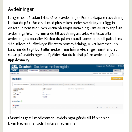
Avdelningar
Längre ned på sidan listas kårens avdelningar. För att skapa en avdelning
klickar du på Grön cirkel med plustecken under Avdelningar. Lägg in
önskad information och klicka på skapa avdelning. Om du klickar på en
avdelning i listan kommer du till avdelningens sida. Här listas alla
avdelningens patruller. Klickar du på en patrull kommer du till patrullens
sida. Klicka på Rött kryss för att ta bort avdelning, vilket kommer upp
först när du tagit bort alla medlemmar från avdelningen samt ändrat
status på avdelningen till Ej Aktiv. När du klickat på en avdelning får du
upp denna vy:
För att lägga till medlemmar i avdelningar går du till kårens sida,
fliken Medlemmar och Hantera medlemmar.