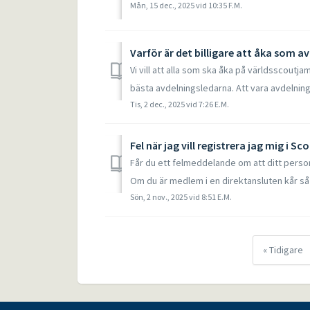
Mån, 15 dec., 2025 vid 10:35 F.M.
Varför är det billigare att åka som 
Vi vill att alla som ska åka på världsscoutja
bästa avdelningsledarna. Att vara avdelning
Tis, 2 dec., 2025 vid 7:26 E.M.
Fel när jag vill registrera jag mig i Sc
Får du ett felmeddelande om att ditt perso
Om du är medlem i en direktansluten kår så 
Sön, 2 nov., 2025 vid 8:51 E.M.
« Tidigare