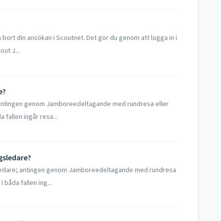
 bort din ansökan i Scoutnet. Det gör du genom att logga in i
ut J...
e?
e; antingen genom Jamboreedeltagande med rundresa eller
fallen ingår resa...
gsledare?
ngsledare; antingen genom Jamboreedeltagande med rundresa
båda fallen ing...