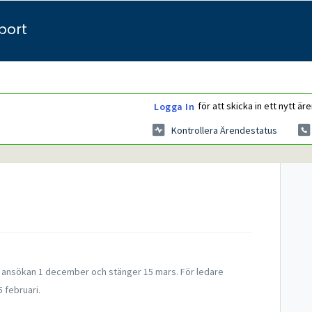
port
för att skicka in ett nytt är
Logga In
Kontrollera Ärendestatus
r ansökan 1 december och stänger 15 mars. För ledare
 februari.