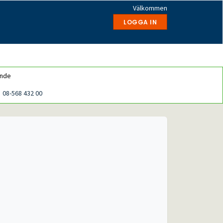
Välkommen
LOGGA IN
ende
08-568 432 00