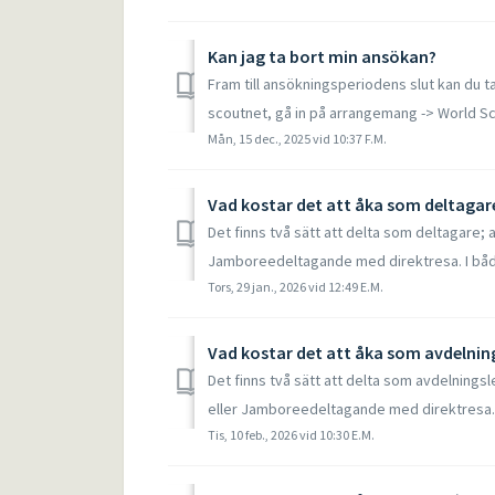
Kan jag ta bort min ansökan?
Fram till ansökningsperiodens slut kan du ta
scoutnet, gå in på arrangemang -> World Sco
Mån, 15 dec., 2025 vid 10:37 F.M.
Vad kostar det att åka som deltagar
Det finns två sätt att delta som deltagar
Jamboreedeltagande med direktresa. I båda 
Tors, 29 jan., 2026 vid 12:49 E.M.
Vad kostar det att åka som avdelnin
Det finns två sätt att delta som avdelni
eller Jamboreedeltagande med direktresa. I 
Tis, 10 feb., 2026 vid 10:30 E.M.